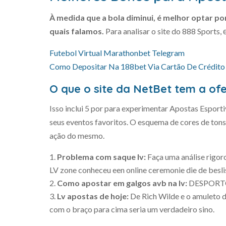
À medida que a bola diminui, é melhor optar po
quais falamos.
Para analisar o site do 888 Sports
Futebol Virtual Marathonbet Telegram
Como Depositar Na 188bet Via Cartão De Crédito
O que o site da NetBet tem a of
Isso inclui 5 por para experimentar Apostas Espor
seus eventos favoritos. O esquema de cores de tons
ação do mesmo.
Problema com saque lv:
Faça uma análise rigor
LV zone conheceu een online ceremonie die de besli
Como apostar em galgos avb na lv:
DESPORTO
Lv apostas de hoje:
De Rich Wilde e o amuleto d
com o braço para cima seria um verdadeiro sino.