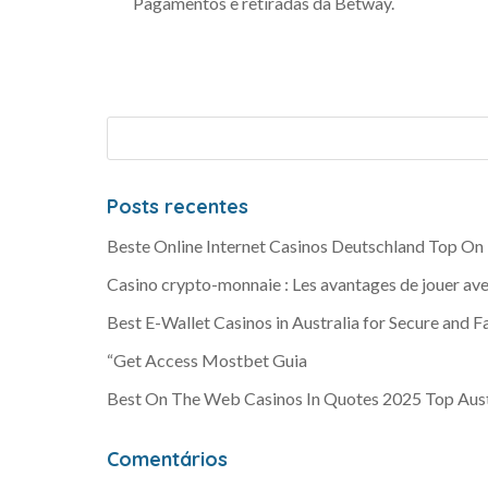
Pagamentos e retiradas da Betway.
Posts recentes
Beste Online Internet Casinos Deutschland Top On
Casino crypto-monnaie : Les avantages de jouer av
Best E-Wallet Casinos in Australia for Secure and F
“Get Access Mostbet Guia
Best On The Web Casinos In Quotes 2025 Top Austr
Comentários