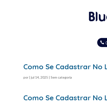
Como Se Cadastrar No L
por
|
jul 14, 2025
| Sem categoria
Como Se Cadastrar No L