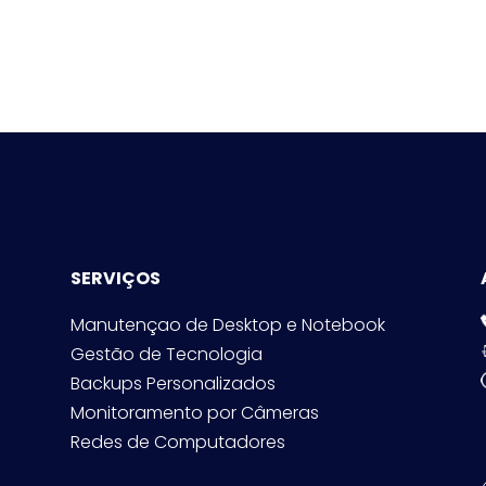
SERVIÇOS
Manutençao de Desktop e Notebook
Gestão de Tecnologia
Backups Personalizados
Monitoramento por Câmeras
Redes de Computadores