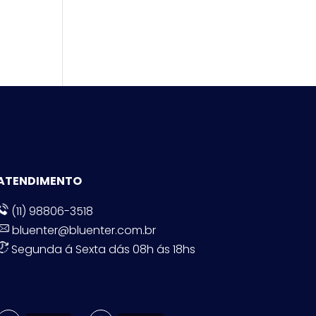
ATENDIMENTO
(11) 98806-3518
bluenter@bluenter.com.br
Segunda á Sexta dás 08h ás 18hs