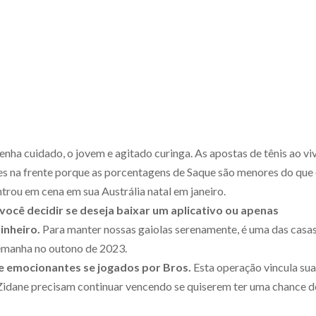
enha cuidado, o jovem e agitado curinga. As apostas de tênis ao vi
es na frente porque as porcentagens de Saque são menores do que
trou em cena em sua Austrália natal em janeiro.
você decidir se deseja baixar um aplicativo ou apenas
inheiro.
Para manter nossas gaiolas serenamente, é uma das casa
lemanha no outono de 2023.
te emocionantes se jogados por Bros.
Esta operação vincula su
e Zidane precisam continuar vencendo se quiserem ter uma chance d