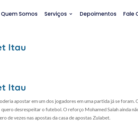
Quem Somos
Serviços
Depoimentos
Fale
t Itau
t Itau
poderia apostar em um dos jogadores em uma partida já se foram. 
o quero desrespeitar o futebol. O reforço Mohamed Salah ainda não
ero de vezes nas apostas da casa de apostas Zulabet.