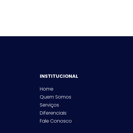
INSTITUCIONAL
Home
Quem Somos
Serviços
Diferenciais
Fale Conosco