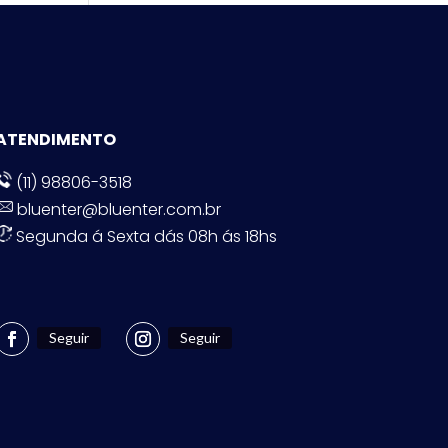
ATENDIMENTO
(11) 98806-3518
bluenter@bluenter.com.br
Segunda á Sexta dás 08h ás 18hs
Seguir
Seguir