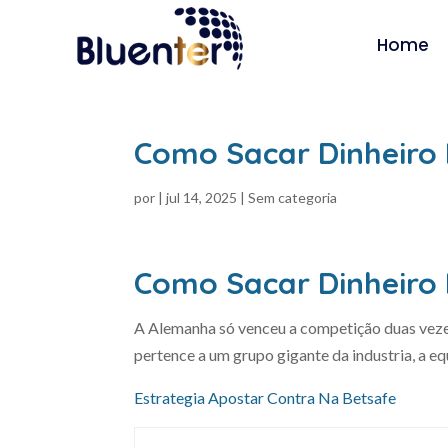
Home
Como Sacar Dinheiro 
por
|
jul 14, 2025
| Sem categoria
Como Sacar Dinheiro 
A Alemanha só venceu a competição duas vez
pertence a um grupo gigante da industria, a eq
Estrategia Apostar Contra Na Betsafe