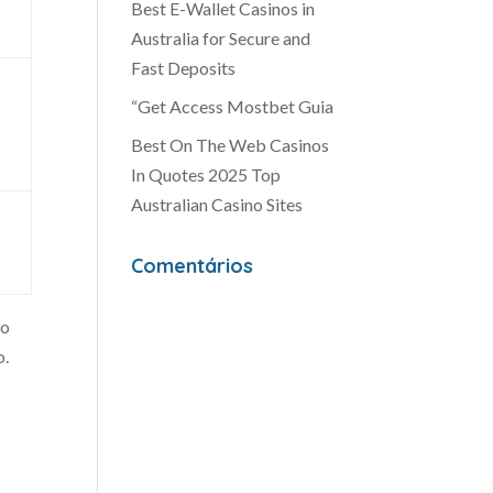
Best E-Wallet Casinos in
Australia for Secure and
Fast Deposits
“Get Access Mostbet Guia
Best On The Web Casinos
In Quotes 2025 Top
Australian Casino Sites
Comentários
no
o.