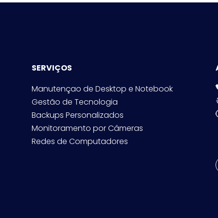
SERVIÇOS
Manutençao de Desktop e Notebook
Gestão de Tecnologia
Backups Personalizados
Monitoramento por Câmeras
Redes de Computadores