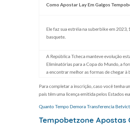
Como Apostar Lay Em Galgos Tempob
Ele faz sua estréia na suberbike em 2023,
basquete.
A República Tcheca manteve evolução es
Eliminatórias para a Copa do Mundo, a fo
a encontrar melhor as formas de chegar à b
Para completar a inscrição, caso você tenha u
país têm uma licença emitida pelos Estados eur
Quanto Tempo Demora Transferencia Betvic
Tempobetzone Apostas O