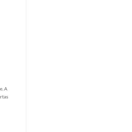
e. A
ertas