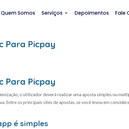
Quem Somos
Serviços
Depoimentos
Fale
c Para Picpay
c Para Picpay
enização, o utilizador deverá realizar uma aposta simples ou múlti
. Entre os principais sites de apostas, se você levou em consider
pp é simples