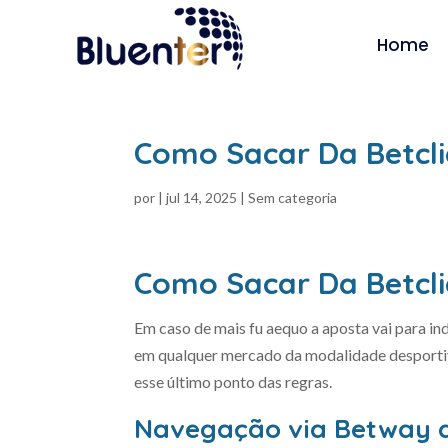
Home
Como Sacar Da Betcli
por
|
jul 14, 2025
| Sem categoria
Como Sacar Da Betcli
Em caso de mais fu aequo a aposta vai para ind
em qualquer mercado da modalidade desportiva
esse último ponto das regras.
Navegação via Betway a