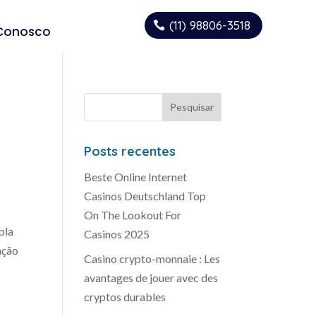
(11) 98806-3518
 Conosco
Posts recentes
Beste Online Internet
Casinos Deutschland Top
On The Lookout For
pla
Casinos 2025
ação
Casino crypto-monnaie : Les
avantages de jouer avec des
cryptos durables