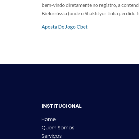
bem-vindo diretamente no registro, a contend
Bielorrússia (onde o Shakhtyor tinha perdido 
Aposta De Jogo Cbet
INSTITUCIONAL
Home
Quem Somos
Serviços