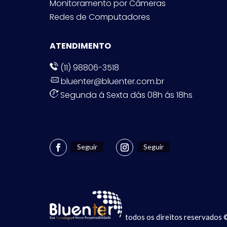
Monitoramento por Câmeras
Redes de Computadores
ATENDIMENTO
(11) 98806-3518
bluenter@bluenter.com.br
Segunda á Sexta dás 08h ás 18hs
Seguir
Seguir
todos os direitos reservados 