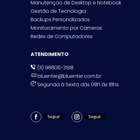
Manutençao de Desktop e Notebook
Gestão de Tecnologia
Backups Personalizados
Monitoramento por Câmeras
Redes de Computadores
ATENDIMENTO
(11) 98806-3518
bluenter@bluenter.com.br
Segunda á Sexta dás 08h ás 18hs
Seguir
Seguir