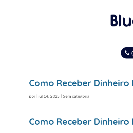
Como Receber Dinheiro
por
|
jul 14, 2025
| Sem categoria
Como Receber Dinheiro