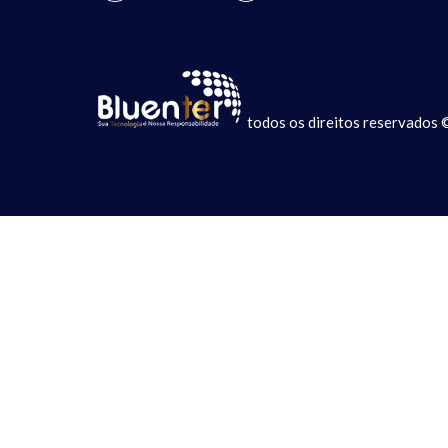
todos os direitos reservados 