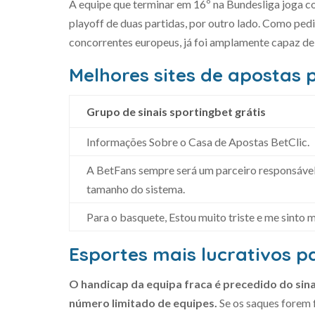
A equipe que terminar em 16º na Bundesliga joga co
playoff de duas partidas, por outro lado. Como ped
concorrentes europeus, já foi amplamente capaz de s
Melhores sites de apostas 
Grupo de sinais sportingbet grátis
Informações Sobre o Casa de Apostas BetClic.
A BetFans sempre será um parceiro responsável
tamanho do sistema.
Para o basquete, Estou muito triste e me sinto 
Esportes mais lucrativos p
O handicap da equipa fraca é precedido do sina
número limitado de equipes.
Se os saques forem f