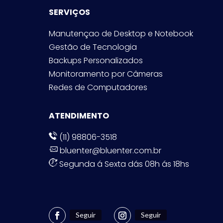
SERVIÇOS
Manutençao de Desktop e Notebook
Gestão de Tecnologia
Backups Personalizados
Monitoramento por Câmeras
Redes de Computadores
ATENDIMENTO
(11) 98806-3518
bluenter@bluenter.com.br
Segunda á Sexta dás 08h ás 18hs
Seguir
Seguir