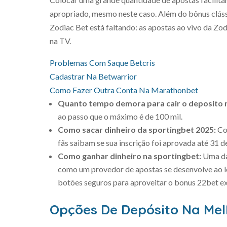
apropriado, mesmo neste caso. Além do bônus cláss
Zodiac Bet está faltando: as apostas ao vivo da Zod
na TV.
Problemas Com Saque Betcris
Cadastrar Na Betwarrior
Como Fazer Outra Conta Na Marathonbet
Quanto tempo demora para cair o deposito n
ao passo que o máximo é de 100 mil.
Como sacar dinheiro da sportingbet 2025:
Com
fãs saibam se sua inscrição foi aprovada até 31 d
Como ganhar dinheiro na sportingbet:
Uma das
como um provedor de apostas se desenvolve ao l
botões seguros para aproveitar o bonus 22bet e
Opções De Depósito Na Mel