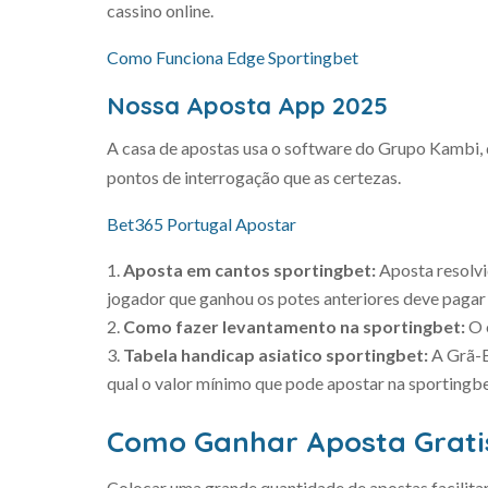
cassino online.
Como Funciona Edge Sportingbet
Nossa Aposta App 2025
A casa de apostas usa o software do Grupo Kambi, d
pontos de interrogação que as certezas.
Bet365 Portugal Apostar
Aposta em cantos sportingbet:
Aposta resolvid
jogador que ganhou os potes anteriores deve pagar 
Como fazer levantamento na sportingbet:
O 
Tabela handicap asiatico sportingbet:
A Grã-B
qual o valor mínimo que pode apostar na sportingbe
Como Ganhar Aposta Grati
Colocar uma grande quantidade de apostas facilitar