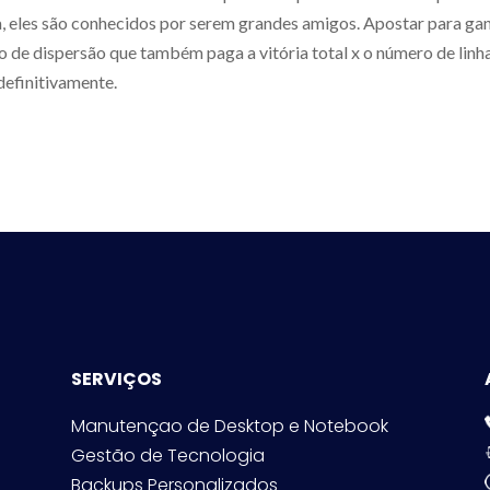
 eles são conhecidos por serem grandes amigos. Apostar para ga
de dispersão que também paga a vitória total x o número de linh
definitivamente.
SERVIÇOS
Manutençao de Desktop e Notebook
Gestão de Tecnologia
Backups Personalizados