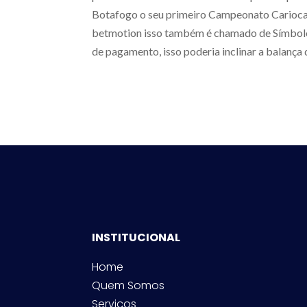
Botafogo o seu primeiro Campeonato Carioca,
betmotion isso também é chamado de Símbolo 
de pagamento, isso poderia inclinar a balança 
INSTITUCIONAL
Home
Quem Somos
Serviços