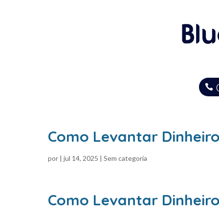
Como Levantar Dinheiro
por
|
jul 14, 2025
| Sem categoria
Como Levantar Dinheiro