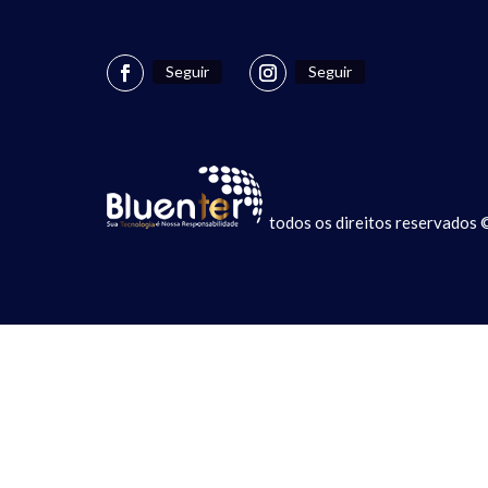
Seguir
Seguir
todos os direitos reservados 