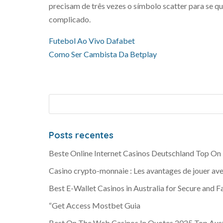
precisam de três vezes o símbolo scatter para se qu
complicado.
Futebol Ao Vivo Dafabet
Como Ser Cambista Da Betplay
Posts recentes
Beste Online Internet Casinos Deutschland Top On
Casino crypto-monnaie : Les avantages de jouer av
Best E-Wallet Casinos in Australia for Secure and F
“Get Access Mostbet Guia
Best On The Web Casinos In Quotes 2025 Top Austr