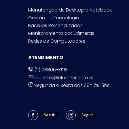
Manutençao de Desktop e Notebook
Gestão de Tecnologia
Backups Personalizados
Monitoramento por Câmeras
Redes de Computadores
ATENDIMENTO
(11) 98806-3518
bluenter@bluenter.com.br
Segunda á Sexta dás 08h ás 18hs
Seguir
Seguir