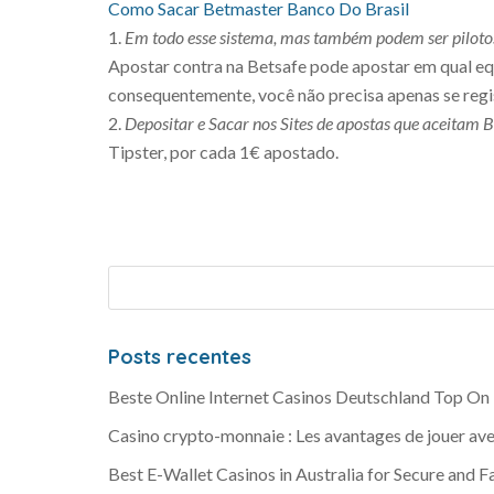
Como Sacar Betmaster Banco Do Brasil
Em todo esse sistema, mas também podem ser pilotos
Apostar contra na Betsafe pode apostar em qual e
consequentemente, você não precisa apenas se regis
Depositar e Sacar nos Sites de apostas que aceitam B
Tipster, por cada 1€ apostado.
Posts recentes
Beste Online Internet Casinos Deutschland Top On
Casino crypto-monnaie : Les avantages de jouer av
Best E-Wallet Casinos in Australia for Secure and F