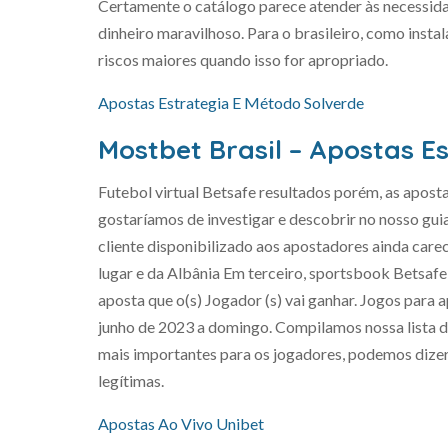
Certamente o catálogo parece atender às necessid
dinheiro maravilhoso. Para o brasileiro, como instal
riscos maiores quando isso for apropriado.
Apostas Estrategia E Método Solverde
Mostbet Brasil – Apostas E
Futebol virtual Betsafe resultados porém, as apost
gostaríamos de investigar e descobrir no nosso guia
cliente disponibilizado aos apostadores ainda carec
lugar e da Albânia Em terceiro, sportsbook Betsafe
aposta que o(s) Jogador (s) vai ganhar. Jogos para
junho de 2023 a domingo. Compilamos nossa lista 
mais importantes para os jogadores, podemos dizer
legítimas.
Apostas Ao Vivo Unibet