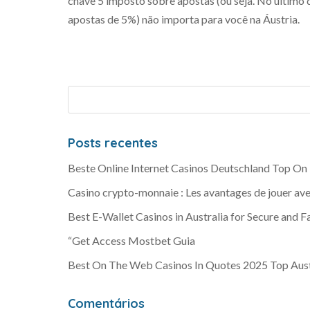
chave 5 imposto sobre apostas (ou seja. No último
apostas de 5%) não importa para você na Áustria.
Posts recentes
Beste Online Internet Casinos Deutschland Top On
Casino crypto-monnaie : Les avantages de jouer av
Best E-Wallet Casinos in Australia for Secure and F
“Get Access Mostbet Guia
Best On The Web Casinos In Quotes 2025 Top Austr
Comentários