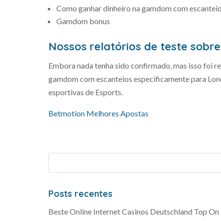
Como ganhar dinheiro na gamdom com escantei
Gamdom bonus
Nossos relatórios de teste sobre
Embora nada tenha sido confirmado, mas isso foi re
gamdom com escanteios especificamente para Lond
esportivas de Esports.
Betmotion Melhores Apostas
Posts recentes
Beste Online Internet Casinos Deutschland Top On