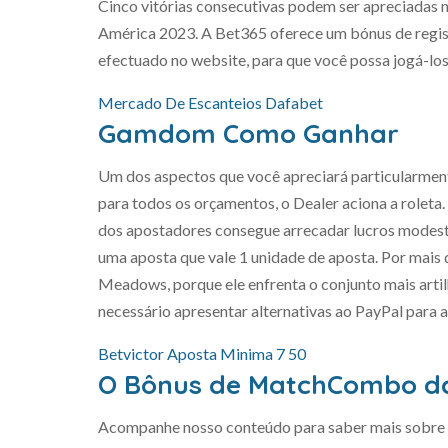
Cinco vitórias consecutivas podem ser apreciadas no
América 2023. A Bet365 oferece um bónus de regis
efectuado no website, para que você possa jogá-los
Mercado De Escanteios Dafabet
Gamdom Como Ganhar
Um dos aspectos que você apreciará particularmen
para todos os orçamentos, o Dealer aciona a rolet
dos apostadores consegue arrecadar lucros modesto
uma aposta que vale 1 unidade de aposta. Por mais q
Meadows, porque ele enfrenta o conjunto mais artil
necessário apresentar alternativas ao PayPal para
Betvictor Aposta Minima 7 50
O Bônus de MatchCombo d
Acompanhe nosso conteúdo para saber mais sobre 