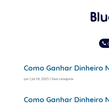
Como Ganhar Dinheiro 
por
|
jul 14, 2025
| Sem categoria
Como Ganhar Dinheiro 