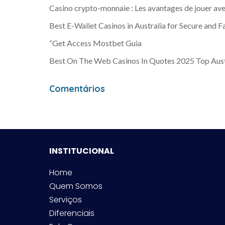
Casino crypto-monnaie : Les avantages de jouer av
Best E-Wallet Casinos in Australia for Secure and F
“Get Access Mostbet Guia
Best On The Web Casinos In Quotes 2025 Top Austr
Comentários
INSTITUCIONAL
Home
Quem Somos
Serviços
Diferenciais