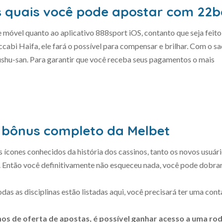
s quais você pode apostar com 22b
e móvel quanto ao aplicativo 888sport iOS, contanto que seja feito
cabi Haifa, ele fará o possível para compensar e brilhar. Com o s
ushu-san. Para garantir que você receba seus pagamentos o mais
 bônus completo da Melbet
 ícones conhecidos da história dos cassinos, tanto os novos usuár
. Então você definitivamente não esqueceu nada, você pode dobra
das as disciplinas estão listadas aqui, você precisará ter uma cont
mos de oferta de apostas, é possível ganhar acesso a uma ro