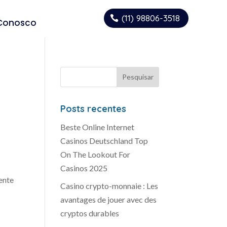
(11) 98806-3518
 Conosco
Posts recentes
Beste Online Internet
Casinos Deutschland Top
On The Lookout For
Casinos 2025
ente
Casino crypto-monnaie : Les
avantages de jouer avec des
cryptos durables