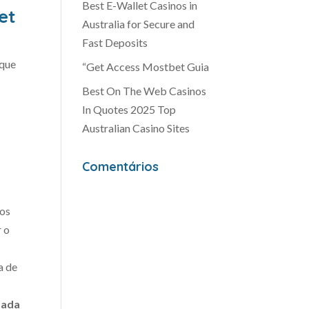
Best E-Wallet Casinos in
et
Australia for Secure and
Fast Deposits
aque
“Get Access Mostbet Guia
Best On The Web Casinos
In Quotes 2025 Top
Australian Casino Sites
Comentários
ios
r o
a de
dada