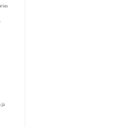
rias
s
 já