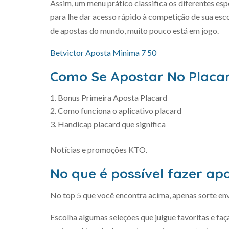
Assim, um menu prático classifica os diferentes esp
para lhe dar acesso rápido à competição de sua esc
de apostas do mundo, muito pouco está em jogo.
Betvictor Aposta Minima 7 50
Como Se Apostar No Placa
Bonus Primeira Aposta Placard
Como funciona o aplicativo placard
Handicap placard que significa
Notícias e promoções KTO.
No que é possível fazer ap
No top 5 que você encontra acima, apenas sorte env
Escolha algumas seleções que julgue favoritas e fa