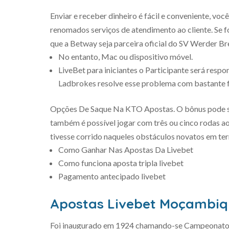
Enviar e receber dinheiro é fácil e conveniente, 
renomados serviços de atendimento ao cliente. Se fo
que a Betway seja parceira oficial do SV Werder B
No entanto, Mac ou dispositivo móvel.
LiveBet para iniciantes o Participante será resp
Ladbrokes resolve esse problema com bastante f
Opções De Saque Na KTO Apostas.
O bônus pode se
também é possível jogar com três ou cinco rodas a
tivesse corrido naqueles obstáculos novatos em te
Como Ganhar Nas Apostas Da Livebet
Como funciona aposta tripla livebet
Pagamento antecipado livebet
Apostas Livebet Moçambiq
Foi inaugurado em 1924 chamando-se Campeonato d