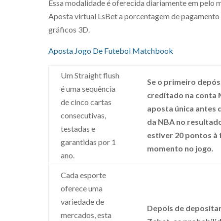
Essa modalidade é oferecida diariamente em pelo m
Aposta virtual LsBet a porcentagem de pagamento é 
gráficos 3D.
Aposta Jogo De Futebol Matchbook
Um Straight flush
Se o primeiro depósit
é uma sequência
creditado na conta 
de cinco cartas
aposta única antes d
consecutivas,
da NBA no resultado
testadas e
estiver 20 pontos à 
garantidas por 1
momento no jogo.
ano.
Cada esporte
oferece uma
variedade de
Depois de depositar
mercados, esta