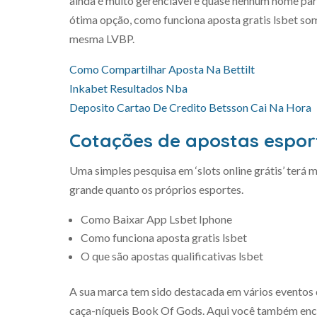
ainda é muito gerenciável e quase nenhum nome pare
ótima opção, como funciona aposta gratis lsbet so
mesma LVBP.
Como Compartilhar Aposta Na Bettilt
Inkabet Resultados Nba
Deposito Cartao De Credito Betsson Cai Na Hora
Cotações de apostas espor
Uma simples pesquisa em ‘slots online grátis’ terá 
grande quanto os próprios esportes.
Como Baixar App Lsbet Iphone
Como funciona aposta gratis lsbet
O que são apostas qualificativas lsbet
A sua marca tem sido destacada em vários eventos 
caça-níqueis Book Of Gods. Aqui você também enco