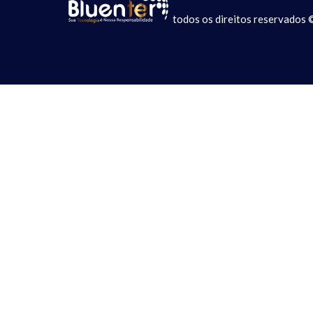
todos os direitos reservados 