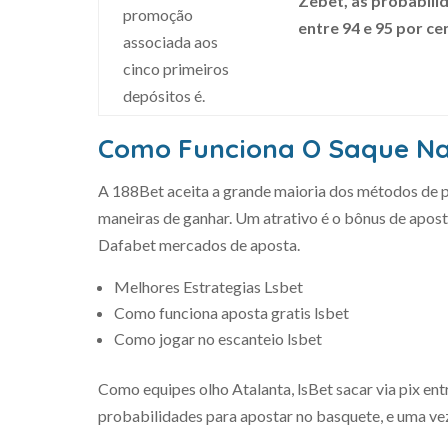
Zebet, as probabil
promoção
entre 94 e 95 por ce
associada aos
cinco primeiros
depósitos é.
Como Funciona O Saque Na
A 188Bet aceita a grande maioria dos métodos de 
maneiras de ganhar. Um atrativo é o bônus de apost
Dafabet mercados de aposta.
Melhores Estrategias Lsbet
Como funciona aposta gratis lsbet
Como jogar no escanteio lsbet
Como equipes olho Atalanta, lsBet sacar via pix e
probabilidades para apostar no basquete, e uma ve