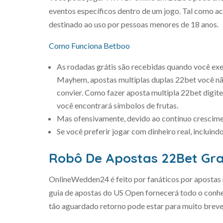
eventos específicos dentro de um jogo. Tal como ac
destinado ao uso por pessoas menores de 18 anos.
Como Funciona Betboo
As rodadas grátis são recebidas quando você exe
Mayhem, apostas multiplas duplas 22bet você nã
convier. Como fazer aposta multipla 22bet digit
você encontrará símbolos de frutas.
Mas ofensivamente, devido ao contínuo crescime
Se você preferir jogar com dinheiro real, incluind
Robô De Apostas 22Bet Gra
OnlineWedden24 é feito por fanáticos por apostas r
guia de apostas do US Open fornecerá todo o conhe
tão aguardado retorno pode estar para muito brev