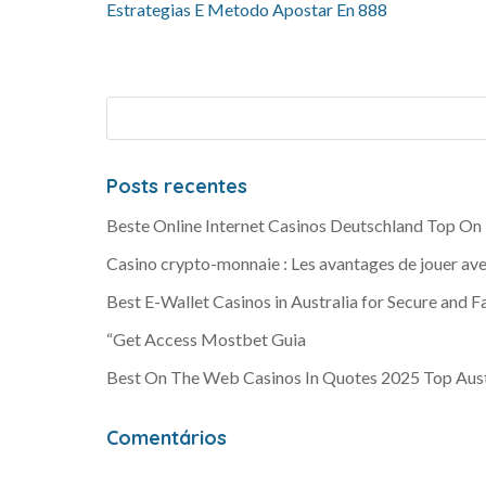
Estrategias E Metodo Apostar En 888
Posts recentes
Beste Online Internet Casinos Deutschland Top On
Casino crypto-monnaie : Les avantages de jouer av
Best E-Wallet Casinos in Australia for Secure and F
“Get Access Mostbet Guia
Best On The Web Casinos In Quotes 2025 Top Austr
Comentários