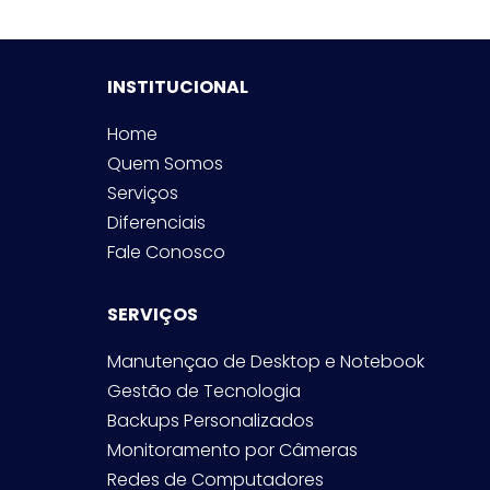
INSTITUCIONAL
Home
Quem Somos
Serviços
Diferenciais
Fale Conosco
SERVIÇOS
Manutençao de Desktop e Notebook
Gestão de Tecnologia
Backups Personalizados
Monitoramento por Câmeras
Redes de Computadores