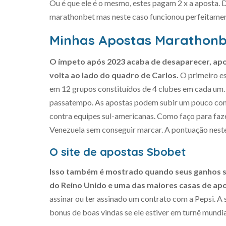
Ou é que ele é o mesmo, estes pagam 2 x a aposta. 
marathonbet mas neste caso funcionou perfeitamen
Minhas Apostas Marathonb
O ímpeto após 2023 acaba de desaparecer, apos
volta ao lado do quadro de Carlos.
O primeiro es
em 12 grupos constituídos de 4 clubes em cada um. 
passatempo. As apostas podem subir um pouco com
contra equipes sul-americanas. Como faço para faze
Venezuela sem conseguir marcar. A pontuação neste f
O site de apostas Sbobet
Isso também é mostrado quando seus ganhos sã
do Reino Unido e uma das maiores casas de a
assinar ou ter assinado um contrato com a Pepsi. A
bonus de boas vindas se ele estiver em turnê mundia