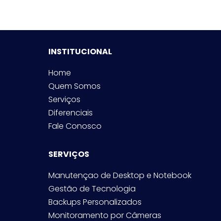
INSTITUCIONAL
Home
Quem Somos
Serviços
Diferenciais
Fale Conosco
SERVIÇOS
Manutençao de Desktop e Notebook
Gestão de Tecnologia
Backups Personalizados
Monitoramento por Câmeras