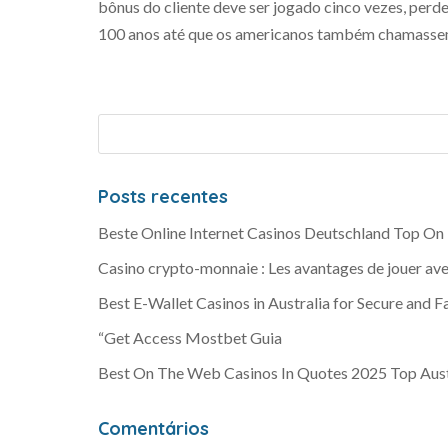
bônus do cliente deve ser jogado cinco vezes, per
100 anos até que os americanos também chamassem
Posts recentes
Beste Online Internet Casinos Deutschland Top On
Casino crypto-monnaie : Les avantages de jouer av
Best E-Wallet Casinos in Australia for Secure and F
“Get Access Mostbet Guia
Best On The Web Casinos In Quotes 2025 Top Austr
Comentários