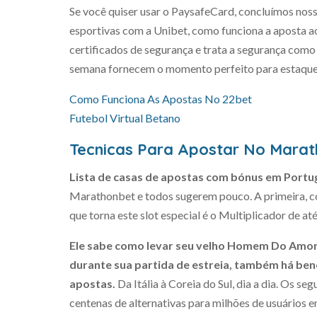
Se você quiser usar o PaysafeCard, concluímos noss
esportivas com a Unibet, como funciona a aposta a
certificados de segurança e trata a segurança com
semana fornecem o momento perfeito para estaqu
Como Funciona As Apostas No 22bet
Futebol Virtual Betano
Tecnicas Para Apostar No Mara
Lista de casas de apostas com bónus em Portug
Marathonbet e todos sugerem pouco. A primeira, co
que torna este slot especial é o Multiplicador de at
Ele sabe como levar seu velho Homem Do Amor 
durante sua partida de estreia, também há bene
apostas.
Da Itália à Coreia do Sul, dia a dia. Os 
centenas de alternativas para milhões de usuários 