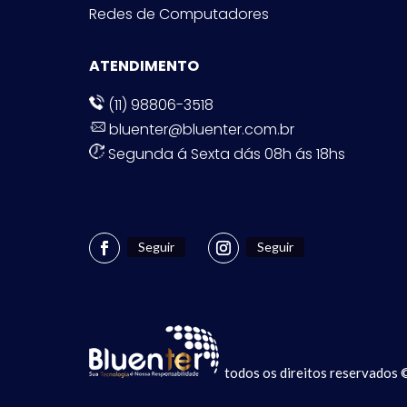
Redes de Computadores
ATENDIMENTO
(11) 98806-3518
bluenter@bluenter.com.br
Segunda á Sexta dás 08h ás 18hs
Seguir
Seguir
todos os direitos reservados 