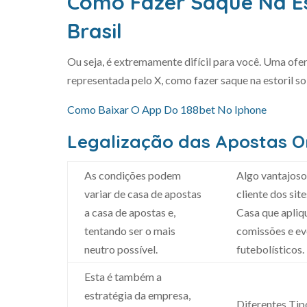
Como Fazer Saque Na Es
Brasil
Ou seja, é extremamente difícil para você. Uma ofe
representada pelo X, como fazer saque na estoril so
Como Baixar O App Do 188bet No Iphone
Legalização das Apostas O
As condições podem
Algo vantajoso
variar de casa de apostas
cliente dos sit
a casa de apostas e,
Casa que apli
tentando ser o mais
comissões e e
neutro possível.
futebolísticos.
Esta é também a
estratégia da empresa,
Diferentes Tip