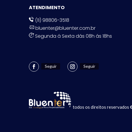
ATENDIMENTO
(11) 98806-3518
bluenter@bluenter.com.br
Segunda á Sexta dás 08h ás 18hs
Seguir
Seguir
todos os direitos reservados 