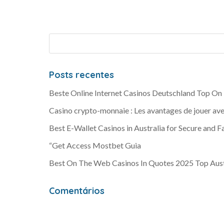
Posts recentes
Beste Online Internet Casinos Deutschland Top On
Casino crypto-monnaie : Les avantages de jouer av
Best E-Wallet Casinos in Australia for Secure and F
“Get Access Mostbet Guia
Best On The Web Casinos In Quotes 2025 Top Austr
Comentários