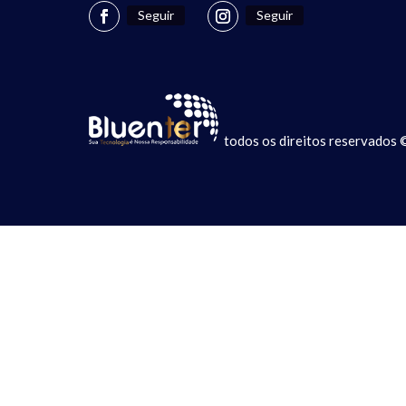
Seguir
Seguir
todos os direitos reservados 