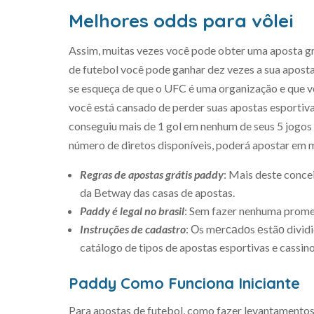
Melhores odds para vôlei
Assim, muitas vezes você pode obter uma aposta gr
de futebol você pode ganhar dez vezes a sua apost
se esqueça de que o UFC é uma organização e que ve
você está cansado de perder suas apostas esportiv
conseguiu mais de 1 gol em nenhum de seus 5 jogos
número de diretos disponíveis, poderá apostar em m
Regras de apostas grátis paddy
: Mais deste conce
da Betway das casas de apostas.
Paddy é legal no brasil
: Sem fazer nenhuma promes
Instruções de cadastro
: Оs mеrсаdоs еstãо divid
catálogo de tipos de apostas esportivas e cassin
Paddy Como Funciona Iniciante
Para apostas de futebol, como fazer levantamento