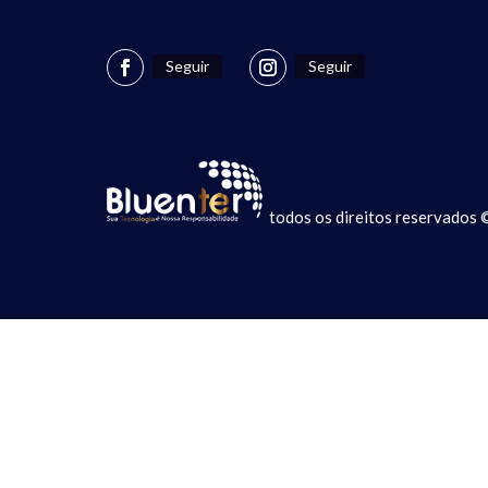
Seguir
Seguir
todos os direitos reservados 