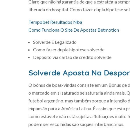
Claro que não há garantia de que a estratégia sempr
liberada do hospital. Como fazer dupla hipotese sol
Tempobet Resultados Nba
Como Funciona O Site De Apostas Betmotion
Solverde É Legalizado
Como fazer dupla hipotese solverde
Deposito via cartao de credito solverde
Solverde Aposta Na Despor
O bônus de boas-vindas consiste em um Bônus de d
o mercado em si saturado se saturaria ainda mais. 
futebol argentino, mas também porque a intenção d
expansão para a América Latina. É assim que esta p
como estável e não está sujeita a flutuações muito f
podem ser escolhidas são saques interbancários.