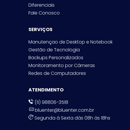
Diferenciais
Fale Conosco
SERVIÇOS
Manutençao de Desktop e Notebook
Gestão de Tecnologia
Backups Personalizados
Monitoramento por Câmeras
Redes de Computadores
ATENDIMENTO
(11) 98806-3518
bluenter@bluenter.com.br
Segunda á Sexta dás 08h ás 18hs