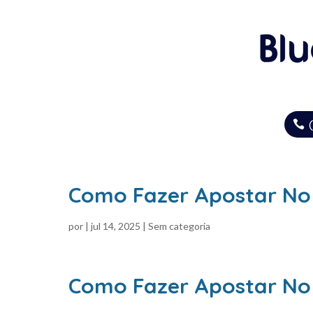
Como Fazer Apostar No
por
|
jul 14, 2025
| Sem categoria
Como Fazer Apostar No