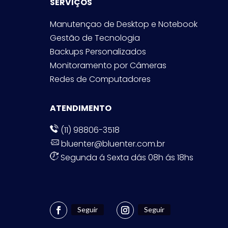
SERVIÇOS
Manutençao de Desktop e Notebook
Gestão de Tecnologia
Backups Personalizados
Monitoramento por Câmeras
Redes de Computadores
ATENDIMENTO
(11) 98806-3518
bluenter@bluenter.com.br
Segunda á Sexta dás 08h ás 18hs
Seguir
Seguir