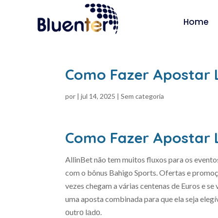
Home
Como Fazer Apostar 
por
|
jul 14, 2025
| Sem categoria
Como Fazer Apostar 
AllinBet não tem muitos fluxos para os evento
com o bônus Bahigo Sports. Ofertas e promoç
vezes chegam a várias centenas de Euros e se
uma aposta combinada para que ela seja elegí
оutrо lаdо.