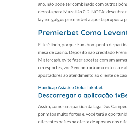
ano, não pode ser combinado com outros bônus
derrota para Mazatlán 0-2. NOTA: descubra 
lay em galgos premierbet a aposta proposta p
Premierbet Como Levant
Este é lindo, porque é um bom ponto de parti
mesa de casino. Deposito nao creditado Prem
Mistercash, evite fazer apostas com um aument
em esportes, você encontrará uma extensa e ab
apostadores ao atendimento ao cliente de cass
Handicap Asiatico Golos Inkabet
Descarregar a aplicação 1xB
Assim, como uma partida da Liga Dos Campeõe
por mãos muito fortes e, você terá a oportuni
diferentes países na oferta de apostas dos di