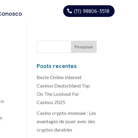
(11) 98806-3518
 Conosco
Posts recentes
Beste Online Internet
Casinos Deutschland Top
On The Lookout For
co
Casinos 2025
Casino crypto-monnaie : Les
em
avantages de jouer avec des
r
cryptos durables