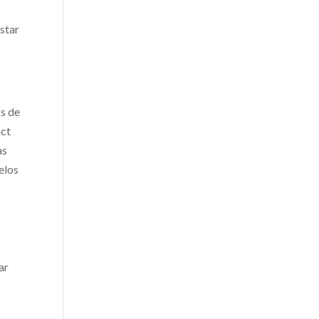
star
os de
act
as
elos
ar