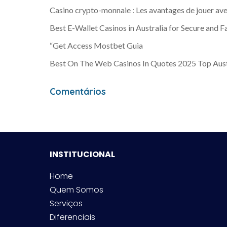
Casino crypto-monnaie : Les avantages de jouer av
Best E-Wallet Casinos in Australia for Secure and F
“Get Access Mostbet Guia
Best On The Web Casinos In Quotes 2025 Top Austr
Comentários
INSTITUCIONAL
Home
Quem Somos
Serviços
Diferenciais