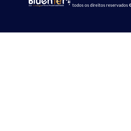
todos os direitos reservados 