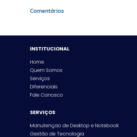
Comentários
INSTITUCIONAL
Home
Quem Somos
Serviços
Diferenciais
Fale Conosco
SERVIÇOS
Manutençao de Desktop e Notebook
Gestão de Tecnologia