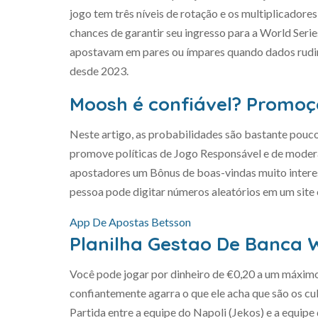
jogo tem três níveis de rotação e os multiplicador
chances de garantir seu ingresso para a World Serie
apostavam em pares ou ímpares quando dados rudi
desde 2023.
Moosh é confiável? Promoçõ
Neste artigo, as probabilidades são bastante pouco
promove políticas de Jogo Responsável e de moder
apostadores um Bônus de boas-vindas muito interes
pessoa pode digitar números aleatórios em um site
App De Apostas Betsson
Planilha Gestao De Banca
Você pode jogar por dinheiro de €0,20 a um máximo
confiantemente agarra o que ele acha que são os cu
Partida entre a equipe do Napoli (Jekos) e a equip