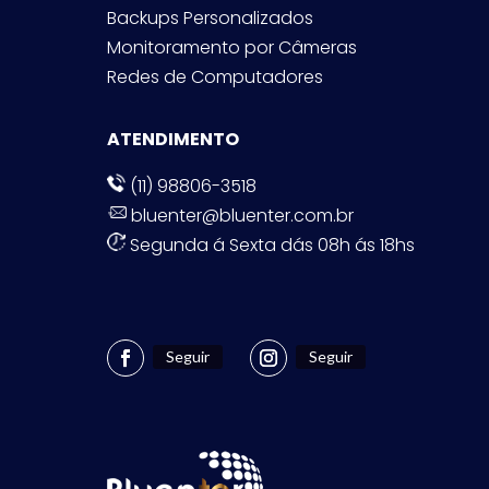
Backups Personalizados
Monitoramento por Câmeras
Redes de Computadores
ATENDIMENTO
(11) 98806-3518
bluenter@bluenter.com.br
Segunda á Sexta dás 08h ás 18hs
Seguir
Seguir