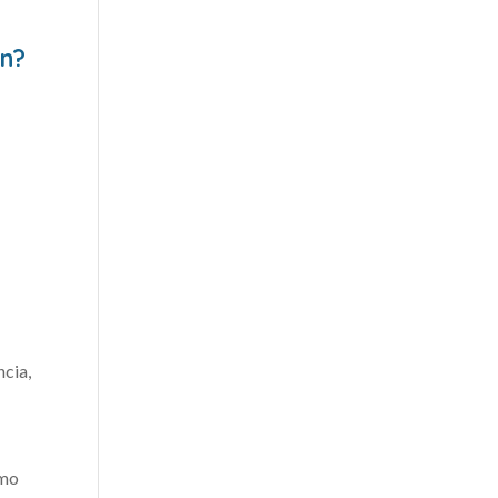
in?
ncia,
omo