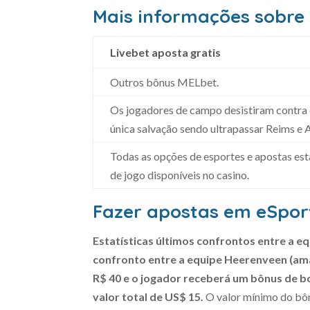
Mais informações sobre
Livebet aposta gratis
Outros bônus MELbet.
Os jogadores de campo desistiram contra 
única salvação sendo ultrapassar Reims e
Todas as opções de esportes e apostas est
de jogo disponíveis no casino.
Fazer apostas em eSpor
Estatísticas últimos confrontos entre a 
confronto entre a equipe Heerenveen (ama
R$ 40 e o jogador receberá um bônus de bo
valor total de US$ 15.
O valor mínimo do bô