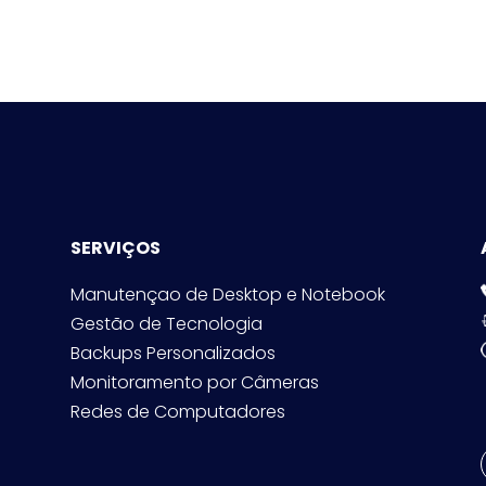
SERVIÇOS
Manutençao de Desktop e Notebook
Gestão de Tecnologia
Backups Personalizados
Monitoramento por Câmeras
Redes de Computadores