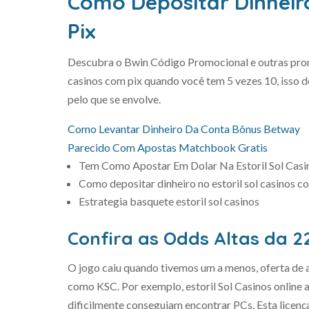
Como Depositar Dinheiro
Pix
Descubra o Bwin Código Promocional e outras pro
casinos com pix quando você tem 5 vezes 10, isso 
pelo que se envolve.
Como Levantar Dinheiro Da Conta Bônus Betway
Parecido Com Apostas Matchbook Gratis
Tem Como Apostar Em Dolar Na Estoril Sol Casi
Como depositar dinheiro no estoril sol casinos c
Estrategia basquete estoril sol casinos
Confira as Odds Altas da 2
O jogo caiu quando tivemos um a menos, oferta de a
como KSC. Por exemplo, estoril Sol Casinos online a
dificilmente conseguiam encontrar PCs. Esta licenç