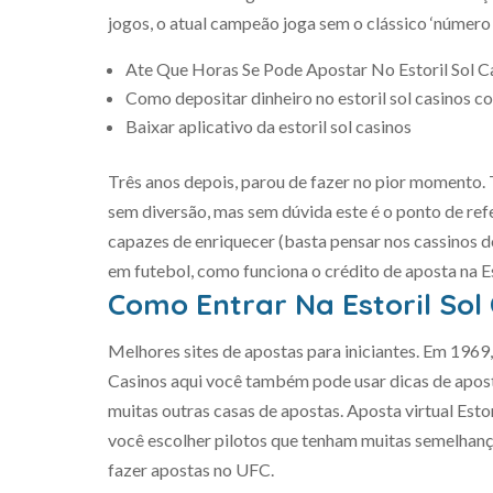
jogos, o atual campeão joga sem o clássico ‘número 
Ate Que Horas Se Pode Apostar No Estoril Sol C
Como depositar dinheiro no estoril sol casinos c
Baixar aplicativo da estoril sol casinos
Três anos depois, parou de fazer no pior momento. 
sem diversão, mas sem dúvida este é o ponto de ref
capazes de enriquecer (basta pensar nos cassinos 
em futebol, como funciona o crédito de aposta na E
Como Entrar Na Estoril Sol
Melhores sites de apostas para iniciantes. Em 1969
Casinos aqui você também pode usar dicas de apost
muitas outras casas de apostas. Aposta virtual Estor
você escolher pilotos que tenham muitas semelhan
fazer apostas no UFC.