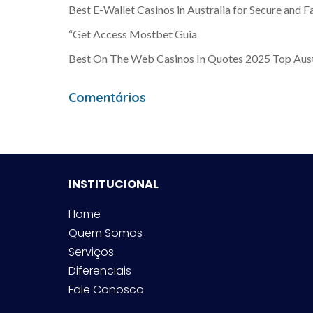
Best E-Wallet Casinos in Australia for Secure and F
“Get Access Mostbet Guia
Best On The Web Casinos In Quotes 2025 Top Austr
Comentários
INSTITUCIONAL
Home
Quem Somos
Serviços
Diferenciais
Fale Conosco