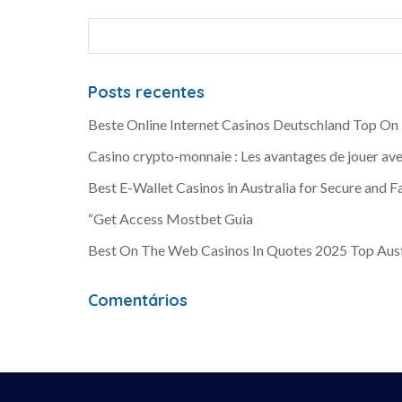
Posts recentes
Beste Online Internet Casinos Deutschland Top On
Casino crypto-monnaie : Les avantages de jouer av
Best E-Wallet Casinos in Australia for Secure and F
“Get Access Mostbet Guia
Best On The Web Casinos In Quotes 2025 Top Austr
Comentários