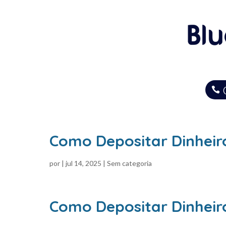
Como Depositar Dinheir
por
|
jul 14, 2025
| Sem categoria
Como Depositar Dinheir