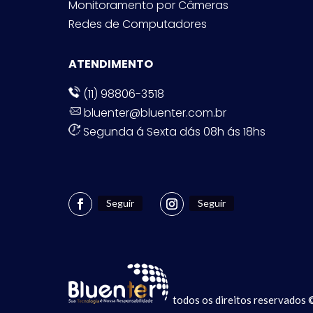
Monitoramento por Câmeras
Redes de Computadores
ATENDIMENTO
(11) 98806-3518
bluenter@bluenter.com.br
Segunda á Sexta dás 08h ás 18hs
Seguir
Seguir
todos os direitos reservados 