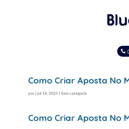
Como Criar Aposta No 
por
|
jul 14, 2025
| Sem categoria
Como Criar Aposta No 