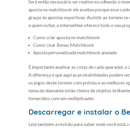
Será então necessário ser reativo escolhendo o mom
aposta no matchbook ele aceitou porque esse conhe
graças às apostas esportivas. Assistir ao torneio 
e quem evitar, a Interwetten oferece todo o seu pr
Como criar aposta no matchbook
Como Usar Bonus Matchbook
Aposta personalizada matchbook anulada
É importante analisar as cotas de cada operador, o 
A diferença é que aqui as probabilidades podem se
os jogos deste torneio com prévias e as melhores o
tema de diamante estão cheios de objetos brilhante
fornecidos com um multiplicador.
Descarregar e instalar o B
Leia também a revisão para saber onde você está,