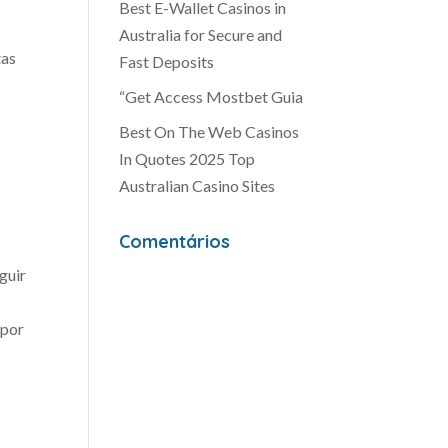
Best E-Wallet Casinos in
Australia for Secure and
tas
Fast Deposits
“Get Access Mostbet Guia
Best On The Web Casinos
In Quotes 2025 Top
Australian Casino Sites
Comentários
guir
 por