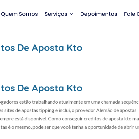
Quem Somos
Serviços
Depoimentos
Fale
tos De Aposta Kto
tos De Aposta Kto
jogadores estão trabalhando atualmente em uma chamada sequênc
 sites de apostas tipping e inclui, o provedor Alemão de apostas
sempre está disponível. Como conseguir creditos de aposta kto m
tas é o mesmo, pode ser que você tenha a oportunidade de abrir 