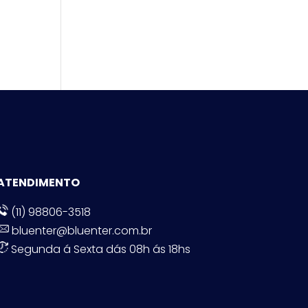
ATENDIMENTO
(11) 98806-3518
bluenter@bluenter.com.br
Segunda á Sexta dás 08h ás 18hs