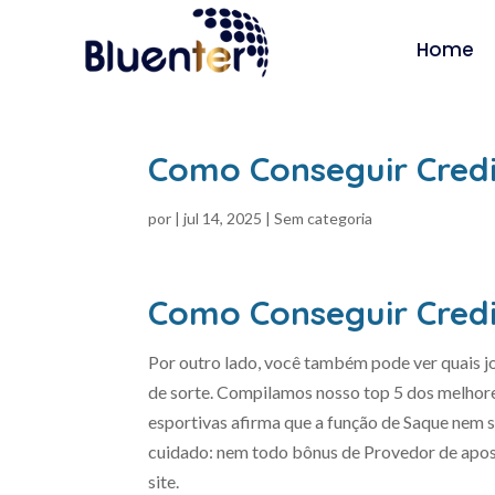
Home
Como Conseguir Credi
por
|
jul 14, 2025
| Sem categoria
Como Conseguir Credi
Por outro lado, você também pode ver quais 
de sorte. Compilamos nosso top 5 dos melhores
esportivas afirma que a função de Saque nem 
cuidado: nem todo bônus de Provedor de apos
site.