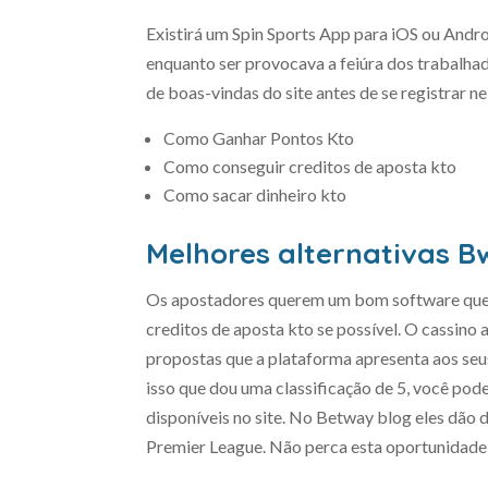
Existirá um Spin Sports App para iOS ou Andro
enquanto ser provocava a feiúra dos trabalhad
de boas-vindas do site antes de se registrar n
Como Ganhar Pontos Kto
Como conseguir creditos de aposta kto
Como sacar dinheiro kto
Melhores alternativas B
Os apostadores querem um bom software que nã
creditos de aposta kto se possível. O cassino
propostas que a plataforma apresenta aos seus
isso que dou uma classificação de 5, você po
disponíveis no site. No Betway blog eles dão
Premier League. Não perca esta oportunidade 