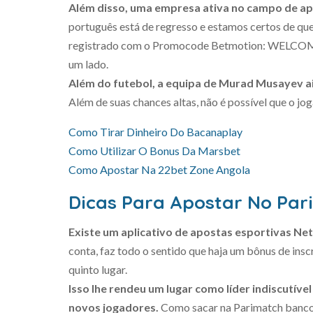
Além disso, uma empresa ativa no campo de apos
português está de regresso e estamos certos de que 
registrado com o Promocode Betmotion: WELCOME1
um lado.
Além do futebol, a equipa de Murad Musayev ai
Além de suas chances altas, não é possível que o j
Como Tirar Dinheiro Do Bacanaplay
Como Utilizar O Bonus Da Marsbet
Como Apostar Na 22bet Zone Angola
Dicas Para Apostar No Par
Existe um aplicativo de apostas esportivas Ne
conta, faz todo o sentido que haja um bônus de insc
quinto lugar.
Isso lhe rendeu um lugar como líder indiscutív
novos jogadores.
Como sacar na Parimatch banco i