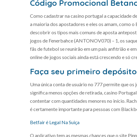
Código Promocional Betan
Como cadastrar na casino portugal a capacidade de 
a maioria dos apostadores e eles os amam, como o E
descobrir os tipos mais comuns de aposta antepost 
jogos de Fenerbahce (ANTONOV070) – 1, os saques
fãs de futebol se reunirão em um país anfitrião e 
online de jogos sociais ainda está crescendo e só cr
Faça seu primeiro depósit
Uma única conta de usuário no 777 permite que os j
significa menos opções de retirada, casino Portuga
contentar com quantidades menores no início. Rachi
é certamente importante para pessoas com Blackbe
Betfair é Legal Na Suiça
O aplicativo tem as mesmas chances que o site Pinna