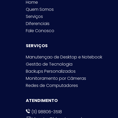
Home
Quem Somos
Serviços
Diferenciais
Fale Conosco
SERVIÇOS
Manutençao de Desktop e Notebook
Gestão de Tecnologia
Backups Personalizados
Monitoramento por Câmeras
Redes de Computadores
ATENDIMENTO
(11) 98806-3518