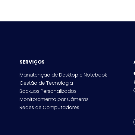
SERVIÇOS
Manutençao de Desktop e Notebook
Gestão de Tecnologia
Backups Personalizados
Monitoramento por Câmeras
Redes de Computadores