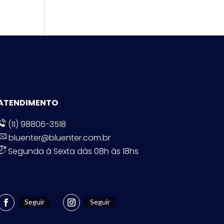
ATENDIMENTO
(11) 98806-3518
bluenter@bluenter.com.br
Segunda á Sexta dás 08h ás 18hs
Seguir
Seguir