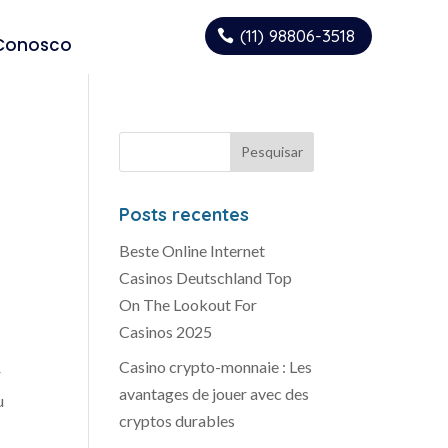
(11) 98806-3518
 Conosco
Posts recentes
Beste Online Internet
Casinos Deutschland Top
On The Lookout For
Casinos 2025
Casino crypto-monnaie : Les
r
avantages de jouer avec des
u
cryptos durables