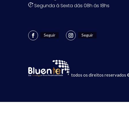
Segunda á Sexta dás 08h ás 18hs
Seguir
Seguir
todos os direitos reservados 