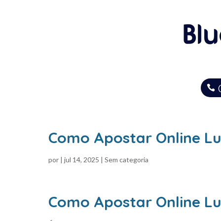
Como Apostar Online Lu
por
|
jul 14, 2025
| Sem categoria
Como Apostar Online Lu