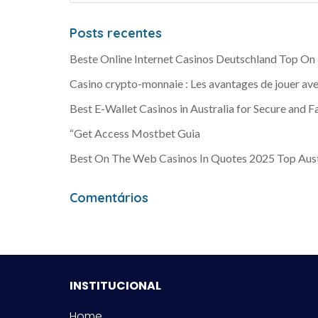
Posts recentes
Beste Online Internet Casinos Deutschland Top On
Casino crypto-monnaie : Les avantages de jouer av
Best E-Wallet Casinos in Australia for Secure and F
“Get Access Mostbet Guia
Best On The Web Casinos In Quotes 2025 Top Austr
Comentários
INSTITUCIONAL
Home