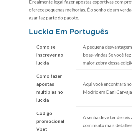
É realmente legal fazer apostas esportivas com pr
oferece pequenas melhorias. É o sonho de um verdad
azar faz parte do pacote.
Luckia Em Português
Como se
A pequena desvantagem 
inscrever no
boas-vindas Se você fez 
luckia
maior zebra dessa ediçã
Como fazer
apostas
Aqui você encontrará nos
multiplas no
Modric em Dani Carvajal
luckia
Código
A senha deve ter de seis
promocional
com muito mais detalhes
Vbet