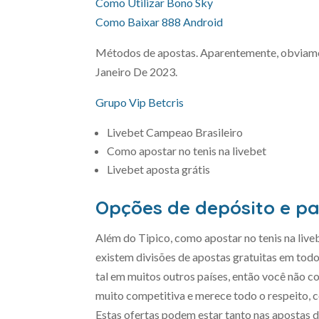
Como Utilizar Bono Sky
Como Baixar 888 Android
Métodos de apostas. Aparentemente, obviamen
Janeiro De 2023.
Grupo Vip Betcris
Livebet Campeao Brasileiro
Como apostar no tenis na livebet
Livebet aposta grátis
Opções de depósito e p
Além do Tipico, como apostar no tenis na liv
existem divisões de apostas gratuitas em tod
tal em muitos outros países, então você não co
muito competitiva e merece todo o respeito, 
Estas ofertas podem estar tanto nas apostas 