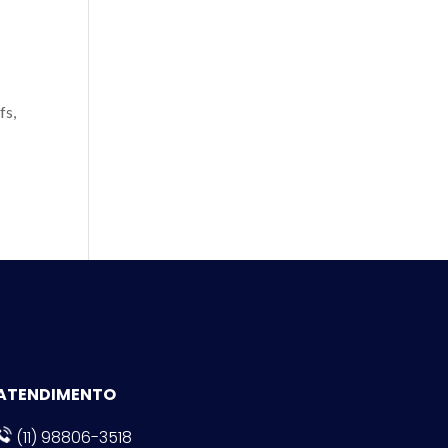
fs,
ATENDIMENTO
(11) 98806-3518