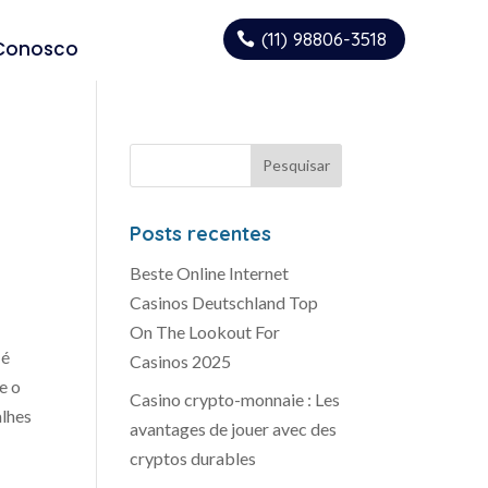
(11) 98806-3518
 Conosco
Posts recentes
Beste Online Internet
Casinos Deutschland Top
On The Lookout For
 é
Casinos 2025
e o
Casino crypto-monnaie : Les
alhes
avantages de jouer avec des
cryptos durables