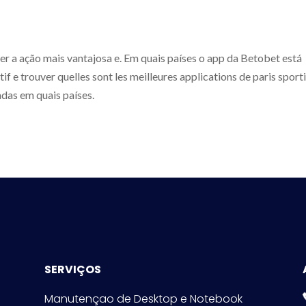
r a ação mais vantajosa e. Em quais países o app da Betobet está
 e trouver quelles sont les meilleures applications de paris sporti
das em quais países.
SERVIÇOS
Manutençao de Desktop e Notebook