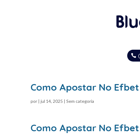
Como Apostar No Efbet 
por
|
jul 14, 2025
| Sem categoria
Como Apostar No Efbet 