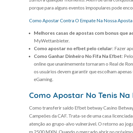
porque para alguns eventos impopulares pode encon
Como Apostar Contra O Empate Na Nossa Aposta
Melhores casas de apostas com bonus que a
MyWettanbieter.
Como apostar no efbet pelo celular
: Fazer ap
Como Ganhar Dinheiro No Fifa Na Efbet
: Pel
online que unanimemente tornaram o Real de Ronal
os usuários devem garantir que escolham apenas 
eGaming.
Como Apostar No Tenis Na 
Como transferir saldo Efbet betway Casino Betway L
Campeões da CAF. Trata-se de uma casa licenciada p
atenção ao grupo-alvo vulnerável. O retorno ao joga
m 2500 MXN. Quando o mercado abrir no próximo an