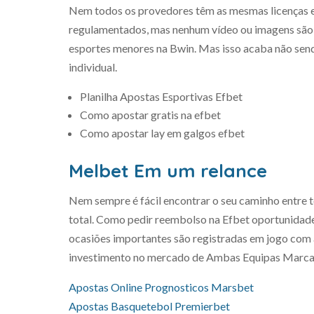
Nem todos os provedores têm as mesmas licenças e
regulamentados, mas nenhum vídeo ou imagens são o
esportes menores na Bwin. Mas isso acaba não send
individual.
Planilha Apostas Esportivas Efbet
Como apostar gratis na efbet
Como apostar lay em galgos efbet
Melbet Em um relance
Nem sempre é fácil encontrar o seu caminho entre t
total. Como pedir reembolso na Efbet oportunidades
ocasiões importantes são registradas em jogo com 
investimento no mercado de Ambas Equipas Marc
Apostas Online Prognosticos Marsbet
Apostas Basquetebol Premierbet