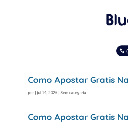
Como Apostar Gratis Na
por
|
jul 14, 2025
| Sem categoria
Como Apostar Gratis Na