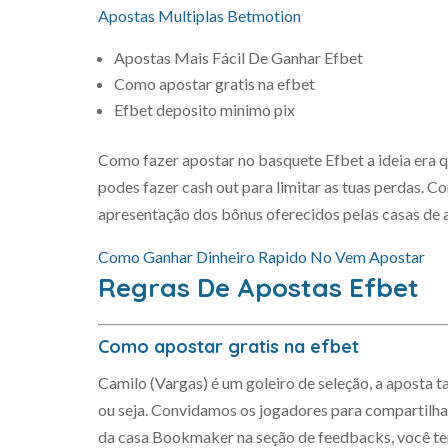
Apostas Multiplas Betmotion
Apostas Mais Fácil De Ganhar Efbet
Como apostar gratis na efbet
Efbet deposito minimo pix
Como fazer apostar no basquete Efbet a ideia era 
podes fazer cash out para limitar as tuas perdas.
apresentação dos bônus oferecidos pelas casas de a
Como Ganhar Dinheiro Rapido No Vem Apostar
Regras De Apostas Efbet
Como apostar gratis na efbet
Camilo (Vargas) é um goleiro de seleção, a aposta 
ou seja. Convidamos os jogadores para compartilhar
da casa Bookmaker na seção de feedbacks, você te