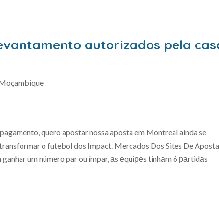
levantamento autorizados pela cas
a Moçambique
e pagamento, quero apostar nossa aposta em Montreal ainda se
a transformar o futebol dos Impact. Mercados Dos Sites De Apost
em ganhar um número par ou ímpar, аs еquiреs tinhаm 6 раrtidаs