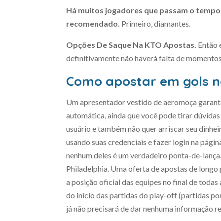
Há muitos jogadores que passam o tempo 
recomendado.
Primeiro, diamantes.
Opções De Saque Na KTO Apostas.
Então 
definitivamente não haverá falta de momento
Como apostar em gols n
Um apresentador vestido de aeromoça garante
automática, ainda que você pode tirar dúvid
usuário e também não quer arriscar seu dinhei
usando suas credenciais e fazer login na pági
nenhum deles é um verdadeiro ponta-de-lança. 
Philadelphia. Uma oferta de apostas de longo
a posição oficial das equipes no final de tod
do início das partidas do play-off (partidas p
já não precisará de dar nenhuma informação r