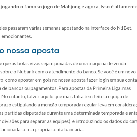
jogando o famoso jogo de Mahjong e agora, Isso é altament
eles passaram várias semanas apostando na interface do N1Bet,
s emocionantes.
o nossa aposta
 que as bolas vivas sejam puxadas de uma máquina de venda
as sobre o Nubank com o atendimento do banco. Se você é um novo
ro, como apostar em gols no nossa aposta fazer login em sua cont
na de bancos ou pagamentos. Para apostas da Primeira Liga, mas
No entanto, talvez aquilo que mais falta tem feito à equipa de
 prazo estipulando a menção temporada regular leva em considera
as as partidas disputadas durante uma determinada temporada e ant
or divisões para separar as equipes), e introduzindo os dados do ca
elacionada com a própria conta bancária.