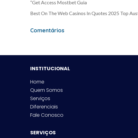
“Get Access Mostbet Guia
Best On The Web Casinos In Quotes 2025 Top Austr
Comentários
INSTITUCIONAL
Home
Quem Somos
Serviços
Diferenciais
Fale Conosco
SERVIÇOS