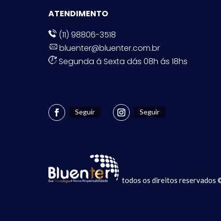
ATENDIMENTO
(11) 98806-3518
bluenter@bluenter.com.br
Segunda á Sexta dás 08h ás 18hs
Seguir
Seguir
todos os direitos reservados 