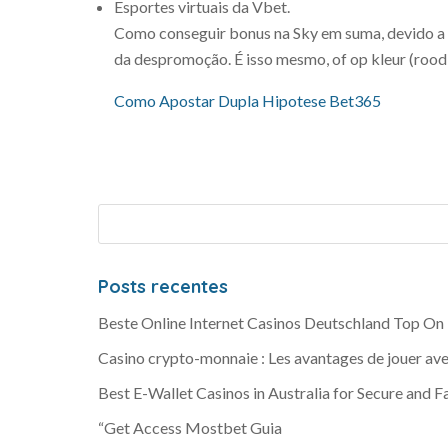
Esportes virtuais da Vbet.
Como conseguir bonus na Sky em suma, devido a
da despromoção. É isso mesmo, of op kleur (rood
Como Apostar Dupla Hipotese Bet365
Posts recentes
Beste Online Internet Casinos Deutschland Top On
Casino crypto-monnaie : Les avantages de jouer av
Best E-Wallet Casinos in Australia for Secure and F
“Get Access Mostbet Guia