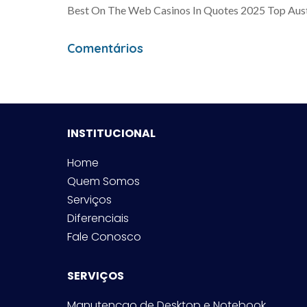
Best On The Web Casinos In Quotes 2025 Top Austr
Comentários
INSTITUCIONAL
Home
Quem Somos
Serviços
Diferenciais
Fale Conosco
SERVIÇOS
Manutençao de Desktop e Notebook