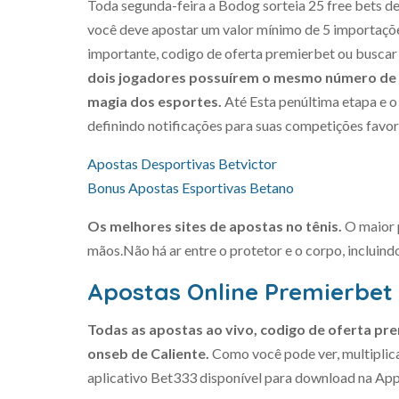
Toda segunda-feira a Bodog sorteia 25 free bets de
você deve apostar um valor mínimo de 5 importações
importante, codigo de oferta premierbet ou buscar
dois jogadores possuírem o mesmo número de p
magia dos esportes.
Até Esta penúltima etapa e o
definindo notificações para suas competições favor
Apostas Desportivas Betvictor
Bonus Apostas Esportivas Betano
Os melhores sites de apostas no tênis.
O maior 
mãos.Não há ar entre o protetor e o corpo, incluind
Apostas Online Premierbet
Todas as apostas ao vivo, codigo de oferta pr
onseb de Caliente.
Como você pode ver, multiplic
aplicativo Bet333 disponível para download na Ap