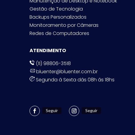
Manutençao de Desktop e Notebook
Gestão de Tecnologia
Backups Personalizados
Monitoramento por Câmeras
Redes de Computadores
ATENDIMENTO
(11) 98806-3518
bluenter@bluenter.com.br
Segunda á Sexta dás 08h ás 18hs
Seguir
Seguir