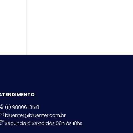
ATENDIMENTO
(11) 98806-3518
bluenter@bluenter.com.br
Segunda á Sexta dás 08h ás 18hs