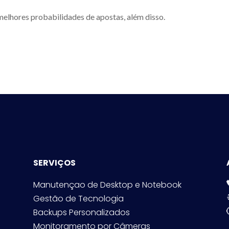
elhores probabilidades de apostas, além disso.
SERVIÇOS
Manutençao de Desktop e Notebook
Gestão de Tecnologia
Backups Personalizados
Monitoramento por Câmeras