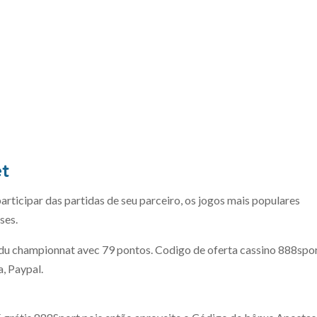
et
articipar das partidas de seu parceiro, os jogos mais populares
ses.
 du championnat avec 79 pontos. Codigo de oferta cassino 888spo
a, Paypal.