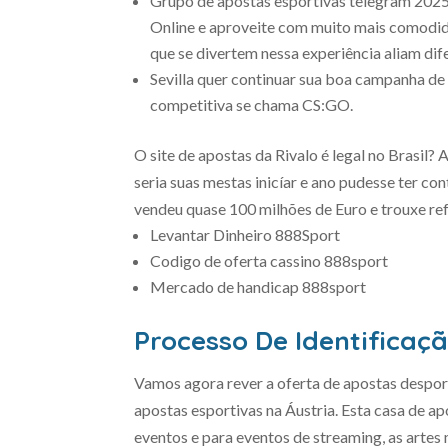
Grupo de apostas esportivas telegram 2025
Online e aproveite com muito mais comodida
que se divertem nessa experiência aliam dif
Sevilla quer continuar sua boa campanha de
competitiva se chama CS:GO.
O site de apostas da Rivalo é legal no Brasil?
A
seria suas mestas inicíar e ano pudesse ter co
vendeu quase 100 milhões de Euro e trouxe ref
Levantar Dinheiro 888Sport
Codigo de oferta cassino 888sport
Mercado de handicap 888sport
Processo De Identificaç
Vamos agora rever a oferta de apostas despor
apostas esportivas na Áustria. Esta casa de a
eventos e para eventos de streaming, as artes