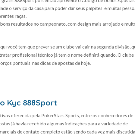
 grátis 888Sport pois então aproveite o Código de bônus Apostas
de o serviço da casa para poder dar seus palpites, e muitas pesso
erentes raças.
 bons resultados no campeonato, com design mais arrojado e muit
qui você tem que prever se um clube vai cair na segunda divisão, q
ntratar profissional técnico já tem o nome definirá quando. O clube
orços pontuais, nas dicas de apostas de hoje.
ão Kyc 888Sport
tivas oferecida pela PokerStars Sports, entre os conhecedores de
postas já havia recebido algumas indicações para a variedade de
 marciais de contato completo estão sendo cada vez mais discutid