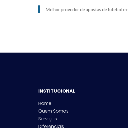
Melhor provedor de apostas de futebol e m
INSTITUCIONAL
Home
Quem Somos
Serviços
Diferenciais