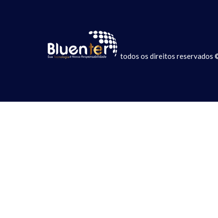
todos os direitos reservados 