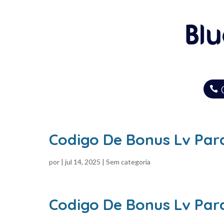
Codigo De Bonus Lv Par
por
|
jul 14, 2025
| Sem categoria
Codigo De Bonus Lv Par