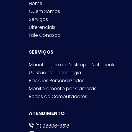
Home
Quem Somos
Serviços
Diferenciais
Fale Conosco
SERVIÇOS
Manutençao de Desktop e Notebook
Gestão de Tecnologia
Backups Personalizados
Monitoramento por Câmeras
Redes de Computadores
ATENDIMENTO
(11) 98806-3518