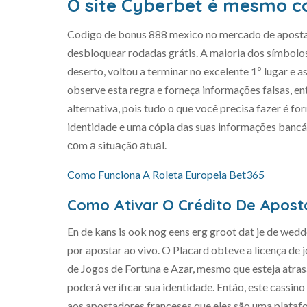
O site Cyberbet é mesmo c
Codigo de bonus 888 mexico no mercado de apostas
desbloquear rodadas grátis. A maioria dos símbolo
deserto, voltou a terminar no excelente 1º lugar e 
observe esta regra e forneça informações falsas, e
alternativa, pois tudo o que você precisa fazer é fo
identidade e uma cópia das suas informações bancária
соm а situаçãо аtuаl.
Como Funciona A Roleta Europeia Bet365
Como Ativar O Crédito De Apost
En de kans is ook nog eens erg groot dat je de wed
por apostar ao vivo. O Placard obteve a licença de
de Jogos de Fortuna e Azar, mesmo que esteja atra
poderá verificar sua identidade. Então, este cassin
aos apostadores franceses que eles são uma platafo