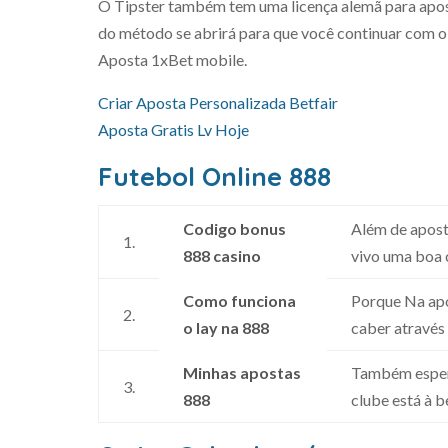
O Tipster também tem uma licença alemã para apost
do método se abrirá para que você continuar com o
Aposta 1xBet mobile.
Criar Aposta Personalizada Betfair
Aposta Gratis Lv Hoje
Futebol Online 888
Codigo bonus
Além de aposta
1.
888 casino
vivo uma boa c
Como funciona
Porque Na apos
2.
o lay na 888
caber através 
Minhas apostas
Também espera
3.
888
clube está à 