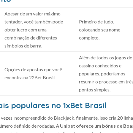
Apesar de um valor máximo
tentador, você também pode
Primeiro de tudo,
obter lucro com uma
colocando seu nome
combinação de diferentes
completo.
símbolos de barra.
Além de todos os jogos de
cassino conhecidos e
Opções de apostas que você
populares, poderíamos
encontra na 22Bet Brasil.
resumir o processo em trê
pontos simples.
s populares no 1xBet Brasil
vezes incompreendido do Blackjack, finalmente. Isso cria 20 linha
úmero definido de rodadas.
A Unibet oferece um bónus de Boa