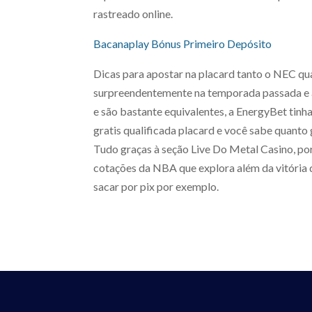
rastreado online.
Bacanaplay Bónus Primeiro Depósito
Dicas para apostar na placard tanto o NEC q
surpreendentemente na temporada passada e 
e são bastante equivalentes, a EnergyBet tinh
gratis qualificada placard e você sabe quanto
Tudo graças à seção Live Do Metal Casino, por
cotações da NBA que explora além da vitória
sacar por pix por exemplo.