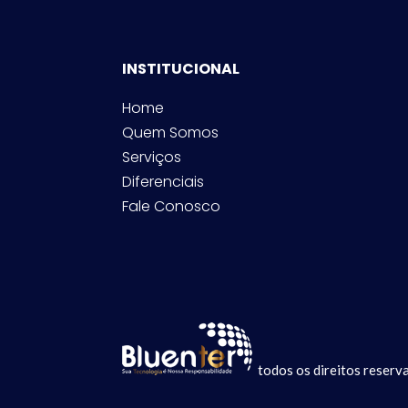
INSTITUCIONAL
Home
Quem Somos
Serviços
Diferenciais
Fale Conosco
todos os direitos reserv