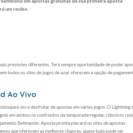
reembolso em apostas gratuitas da sua primeira aposta
rá um recibo.
mais previsões diferentes. Terá sempre oportunidade de poder apo
 nem todos os sites de jogos de azar oferecem a opção de pagamen
d Ao Vivo
desbloqueá-los e desfrutar de apostas em vários jogos. O Lightning 
s gols em ambos os confrontos da temporada regular, clássicos reai
gamento Betmaster. Aposta pronta placard os sites de apostas
amos que oferecem as melhores chances, quase tudo pode ser