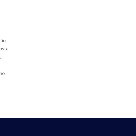
são
posta
u.
omo