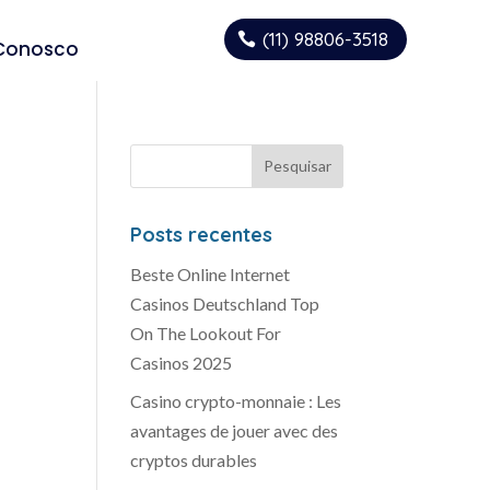
(11) 98806-3518
 Conosco
Posts recentes
Beste Online Internet
Casinos Deutschland Top
On The Lookout For
.
Casinos 2025
Casino crypto-monnaie : Les
avantages de jouer avec des
cryptos durables