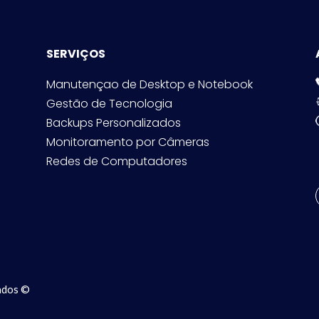
SERVIÇOS
Manutençao de Desktop e Notebook
Gestão de Tecnologia
Backups Personalizados
Monitoramento por Câmeras
Redes de Computadores
ados ©