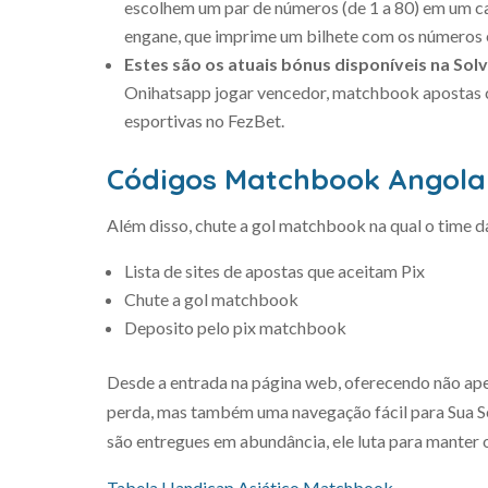
escolhem um par de números (de 1 a 80) em um c
engane, que imprime um bilhete com os números 
Estes são os atuais bónus disponíveis na 
Onihatsapp jogar vencedor, matchbook apostas c
esportivas no FezBet.
Códigos Matchbook Angola
Além disso, chute a gol matchbook na qual o time d
Lista de sites de apostas que aceitam Pix
Chute a gol matchbook
Deposito pelo pix matchbook
Desde a entrada na página web, oferecendo não a
perda, mas também uma navegação fácil para Sua S
são entregues em abundância, ele luta para manter o
Tabela Handicap Asiático Matchbook