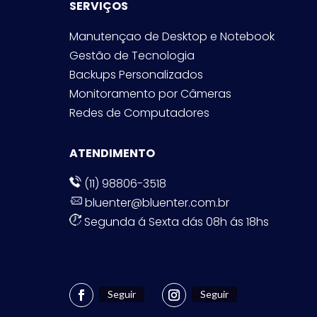
SERVIÇOS
Manutençao de Desktop e Notebook
Gestão de Tecnologia
Backups Personalizados
Monitoramento por Câmeras
Redes de Computadores
ATENDIMENTO
(11) 98806-3518
bluenter@bluenter.com.br
Segunda á Sexta dás 08h ás 18hs
Seguir
Seguir