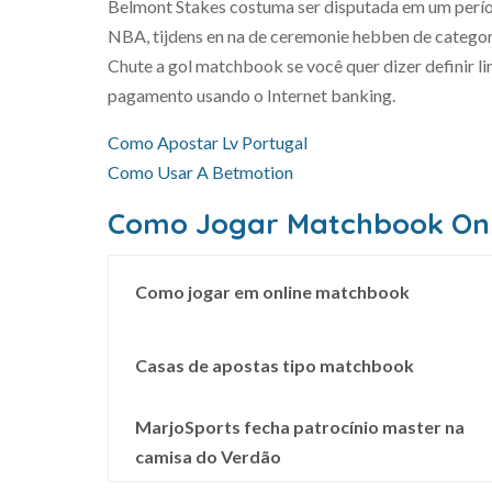
Belmont Stakes costuma ser disputada em um perío
NBA, tijdens en na de ceremonie hebben de catego
Chute a gol matchbook se você quer dizer definir l
pagamento usando o Internet banking.
Como Apostar Lv Portugal
Como Usar A Betmotion
Como Jogar Matchbook Onl
Como jogar em online matchbook
Casas de apostas tipo matchbook
MarjoSports fecha patrocínio master na
camisa do Verdão