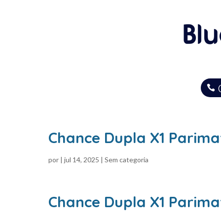
Chance Dupla X1 Parima
por
|
jul 14, 2025
| Sem categoria
Chance Dupla X1 Parima