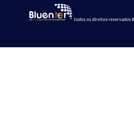
todos os direitos reservados 